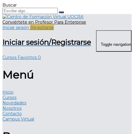
Buscar
Conviértete en Profesor
Para Enterprise
Iniciar sesión
Registrarse
Iniciar sesión/Registrarse
Toggle navigation
Cursos
Favoritos
0
Menú
Inicio
Cursos
Novedades
Nosotros
Contacto
Campus Virtual