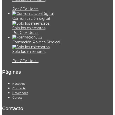
Por CFV Uocra
Comunicación digital
Solo los miembros
Por CFV Uocra
Formación Política Sindical
Solo los miembros
Por CFV Uocra
Páginas
Nosotros
Contacto
Novedades
Cursos
Contacto